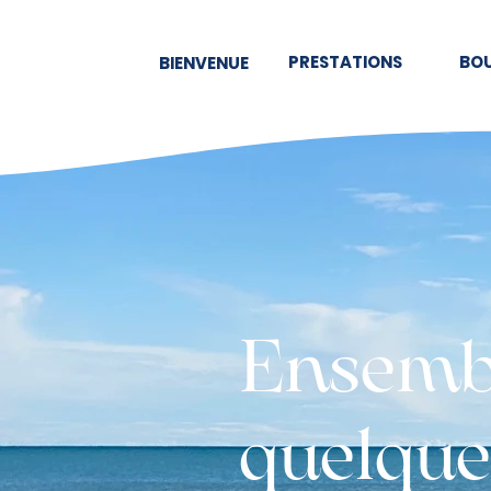
PRESTATIONS
BO
BIENVENUE
Ensemb
quelque