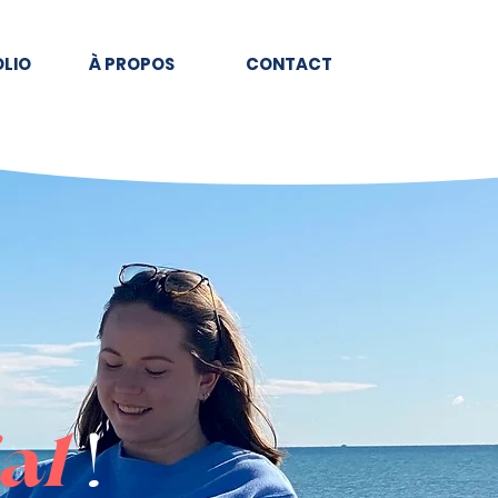
LIO
À PROPOS
CONTACT
al
!