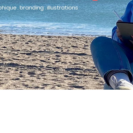
ique . branding . illustrations