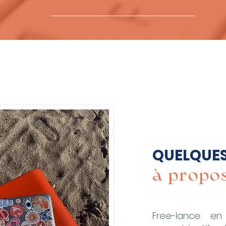
QUELQUES
à propos
Free-lance en 