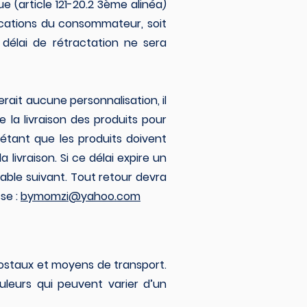
 (article 121-20.2 3ème alinéa)
ications du consommateur, soit
délai de rétractation ne sera
erait aucune personnalisation, il
 la livraison des produits pour
étant que les produits doivent
 livraison. Si ce délai expire un
able suivant. Tout retour devra
se :
bymomzi@yahoo.com
postaux et moyens de transport.
leurs qui peuvent varier d’un