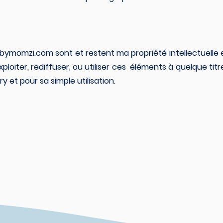
bymomzi.com
sont et restent ma propriété intellectuelle 
xploiter, rediffuser, ou utiliser ces éléments à quelque tit
y et pour sa simple utilisation.