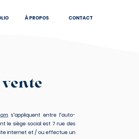
LIO
À PROPOS
CONTACT
 vente
com
s’appliquent entre l’auto-
ont le siège social est 7 rue des
te internet et / ou effectue un