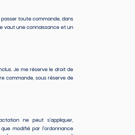
u de passer toute commande, dans
site vaut une connaissance et un
nclus. Je me réserve le droit de
votre commande, sous réserve de
actation ne peut s'appliquer,
 que modifié par l'ordonnance