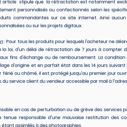
 article stipule que la rétractation est notamment exclue
ttement personnalisés ou confectionnés selon les spécif
uits commandantes sur ce site internet. Ainsi aucun 
sonnalisées ou sur les projets digitaux.
on
: Pour tous les produits pour lesquels l'acheteur ne désir
a loi, d'un délai de rétractation de 7 jours à compter de
aux fins d'échange ou de remboursement. La condition 
ge d'origine et en parfait état dans les 14 jours suivant la
férié ou chômé, il est protégé jusqu'au premier jour ouvr
 du service client du vendeur accessible par mail à l’adres
nsable en cas de perturbation ou de grève des services 
 tenue responsable d’une mauvaise restitution des cou
ts étant assimilés à des photographies.