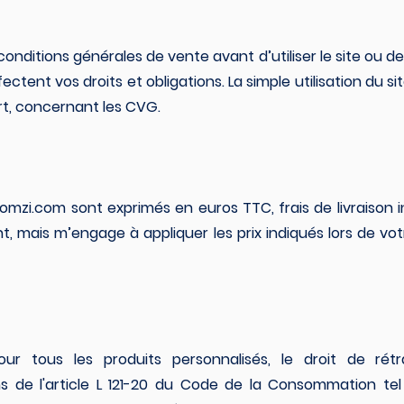
 conditions générales de vente avant d’utiliser le site o
ectent vos droits et obligations. La simple utilisation du 
rt, concernant les CVG.
omzi.com
sont exprimés en euros TTC, frais de livraison i
t, mais m’engage à appliquer les prix indiqués lors de 
ur tous les produits personnalisés, le droit de rétr
s de l'article L 121-20 du Code de la Consommation tel