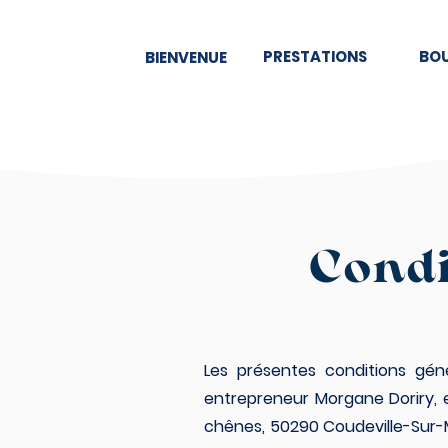
PRESTATIONS
BO
BIENVENUE
Condi
Les présentes conditions géné
entrepreneur Morgane Doriry, 
chênes, 50290 Coudeville-Sur-M