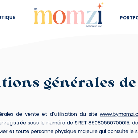
UTIQUE
PORTFO
tions générales de
rales de vente et d’utilisation du site
www.bymomzi.
enregistrée sous le numéro de SIRET
85080560700015
, d
er et toute personne physique majeure qui consulte le si