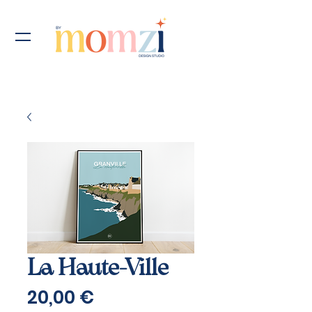
La Haute-Ville
Prix
20,00 €